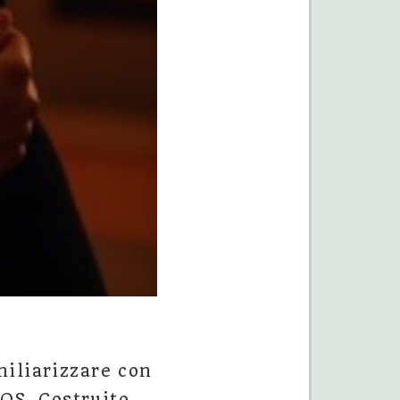
miliarizzare con
 OS. Costruito