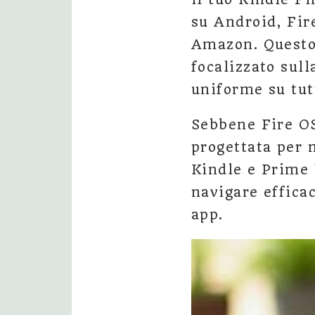
su Android, Fir
Amazon. Questo 
focalizzato sul
uniforme su tut
Sebbene Fire OS
progettata per 
Kindle e Prime 
navigare effica
app.