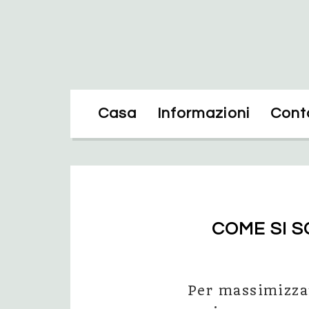
Casa
Informazioni
Conta
COME SI S
Per massimizzar