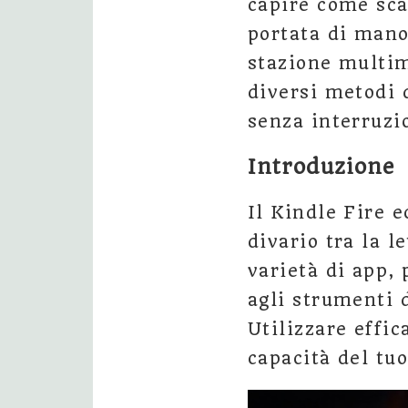
capire come scar
portata di mano
stazione multim
diversi metodi 
senza interruzi
Introduzione
Il Kindle Fire 
divario tra la 
varietà di app, 
agli strumenti d
Utilizzare effi
capacità del tuo