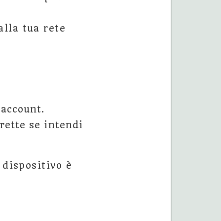
alla tua rete
 account.
rette se intendi
 dispositivo è