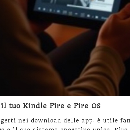
l tuo Kindle Fire e Fire OS
erti nei download delle app, è utile fa
re e il suo sistema operativo unico, Fire