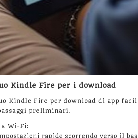
tuo Kindle Fire per i download
uo Kindle Fire per download di app facili
passaggi preliminari.
 a Wi-Fi:
impostazioni rapide scorrendo verso il bas