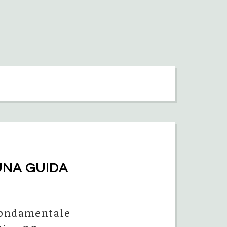
UNA GUIDA 
 fondamentale