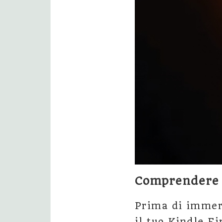
Comprendere i
Prima di immerg
il tuo Kindle Fi