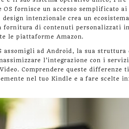
e OS fornisce un accesso semplificato ai 
design intenzionale crea un ecosistema
la fornitura di contenuti personalizzati 
te le piattaforme Amazon.
 assomigli ad Android, la sua struttura 
massimizzare l’integrazione con i serv
Video. Comprendere queste differenze ti
cemente nel tuo Kindle e a fare scelte i