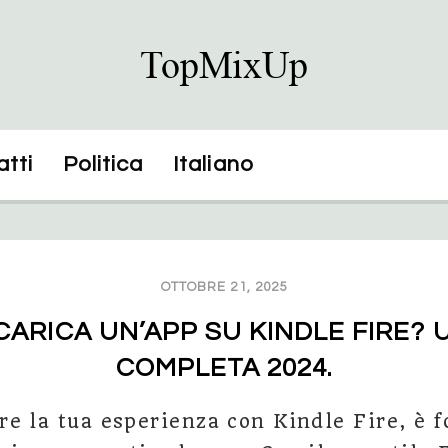
tti
Politica
Italiano
OTTOBRE 21, 2025
CARICA UN’APP SU KINDLE FIRE? 
COMPLETA 2024.
e la tua esperienza con Kindle Fire, è