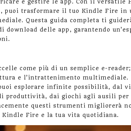
icare e gestire le app. Con il versatile 
, puoi trasformare il tuo Kindle Fire in
ediale. Questa guida completa ti guiderà
di download delle app, garantendo un’es
oni.
eccelle come più di un semplice e-reader;
lettura e l’intrattenimento multimediale
puoi esplorare infinite possibilità, dal 
i produttività, dai giochi agli ausili per 
cacemente questi strumenti migliorerà n
 Kindle Fire e la tua vita quotidiana.