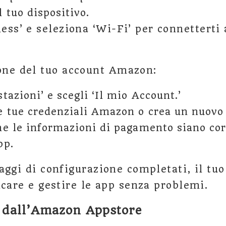
 tuo dispositivo.
ess’ e seleziona ‘Wi-Fi’ per connetterti 
one del tuo account Amazon:
tazioni’ e scegli ‘Il mio Account.’
e tue credenziali Amazon o crea un nuovo
he le informazioni di pagamento siano cor
pp.
aggi di configurazione completati, il tuo
icare e gestire le app senza problemi.
 dall’Amazon Appstore