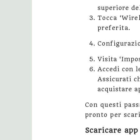
superiore del
Tocca ‘Wirel
preferita.
Configurazi
Visita ‘Impos
Accedi con l
Assicurati c
acquistare a
Con questi pass
pronto per scar
Scaricare app