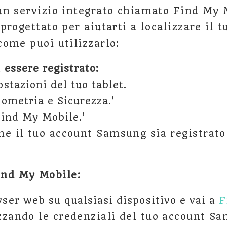
n servizio integrato chiamato Find My 
rogettato per aiutarti a localizzare il t
ome puoi utilizzarlo:
 essere registrato:
stazioni del tuo tablet.
iometria e Sicurezza.’
‘Find My Mobile.’
he il tuo account Samsung sia registrato 
ind My Mobile:
ser web su qualsiasi dispositivo e vai a
F
zzando le credenziali del tuo account S