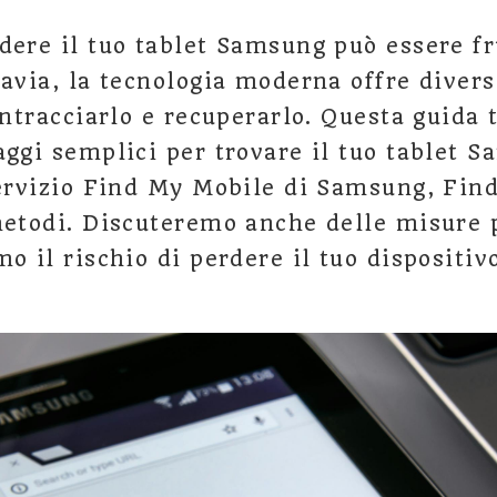
dere il tuo tablet Samsung può essere fr
tavia, la tecnologia moderna offre diver
intracciarlo e recuperarlo. Questa guida 
aggi semplici per trovare il tuo tablet 
servizio Find My Mobile di Samsung, Fin
metodi. Discuteremo anche delle misure 
o il rischio di perdere il tuo dispositivo