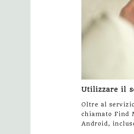
Utilizzare il
Oltre al serviz
chiamato Find M
Android, inclus