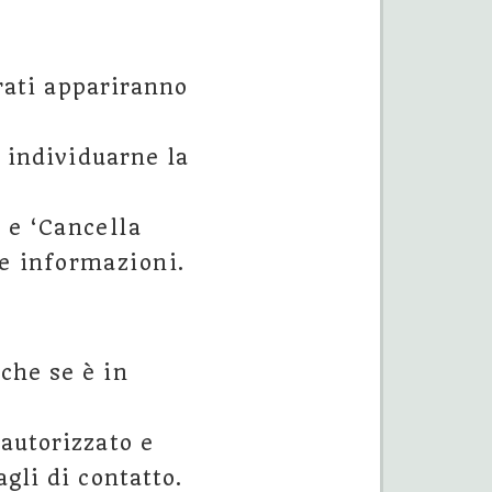
trati appariranno
i individuarne la
 e ‘Cancella
ue informazioni.
che se è in
autorizzato e
gli di contatto.