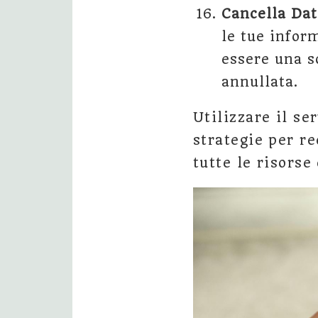
Cancella Dat
le tue infor
essere una s
annullata.
Utilizzare il s
strategie per r
tutte le risorse