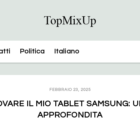
tti
Politica
Italiano
FEBBRAIO 23, 2025
VARE IL MIO TABLET SAMSUNG: U
APPROFONDITA