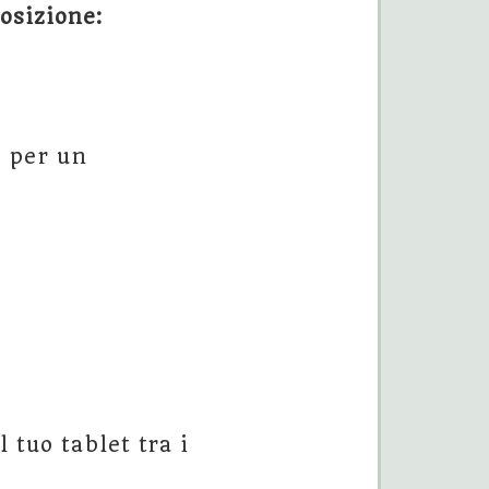
osizione:
i per un
 tuo tablet tra i