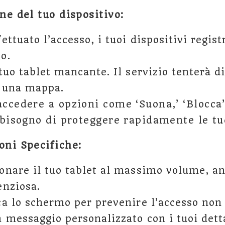
ne del tuo dispositivo:
ettuato l’accesso, i tuoi dispositivi regis
o.
 tuo tablet mancante. Il servizio tenterà d
u una mappa.
ccedere a opzioni come ‘Suona,’ ‘Blocca’
 bisogno di proteggere rapidamente le t
oni Specifiche:
onare il tuo tablet al massimo volume, an
enziosa.
a lo schermo per prevenire l’accesso non 
n messaggio personalizzato con i tuoi detta