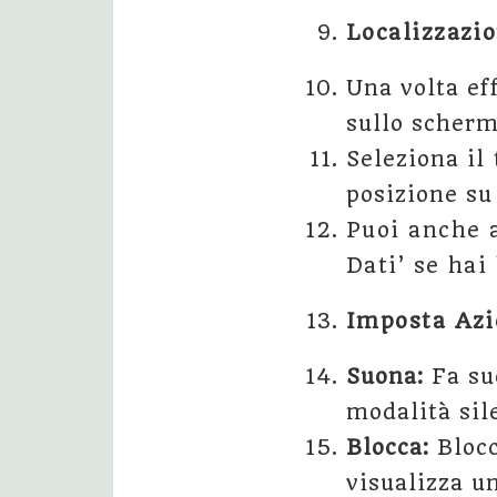
Localizzazio
Una volta eff
sullo scherm
Seleziona il
posizione s
Puoi anche a
Dati’ se hai
Imposta Azi
Suona:
Fa su
modalità sil
Blocca:
Blocc
visualizza u