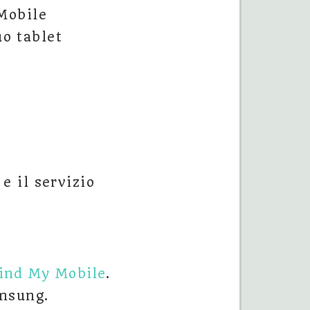
Mobile
uo tablet
e il servizio
ind My Mobile
.
amsung.