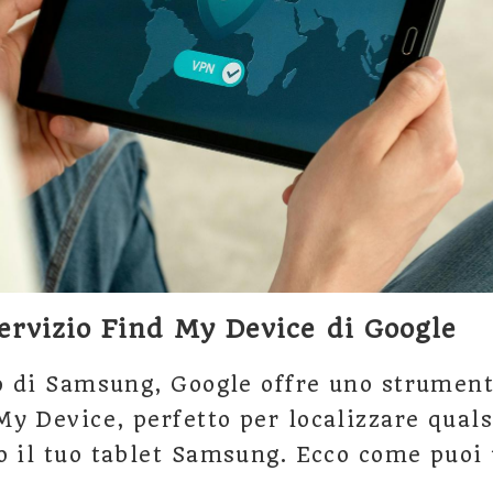
 servizio Find My Device di Google
io di Samsung, Google offre uno strumen
y Device, perfetto per localizzare quals
o il tuo tablet Samsung. Ecco come puoi u