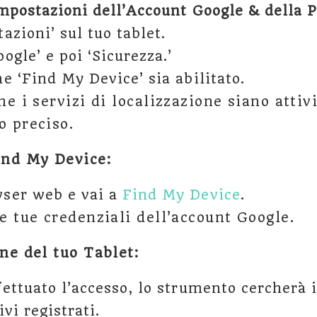
Impostazioni dell’Account Google & della P
azioni’ sul tuo tablet.
ogle’ e poi ‘Sicurezza.’
he ‘Find My Device’ sia abilitato.
he i servizi di localizzazione siano attiv
o preciso.
ind My Device:
wser web e vai a
Find My Device
.
e tue credenziali dell’account Google.
ne del tuo Tablet:
ettuato l’accesso, lo strumento cercherà il
ivi registrati.