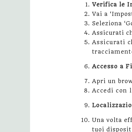
Verifica le 
Vai a ‘Impost
Seleziona ‘Go
Assicurati c
Assicurati c
tracciament
Accesso a F
Apri un bro
Accedi con l
Localizzazio
Una volta eff
tuoi disposit