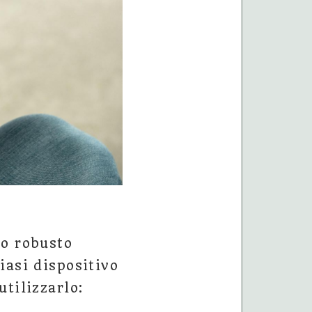
to robusto
iasi dispositivo
tilizzarlo: