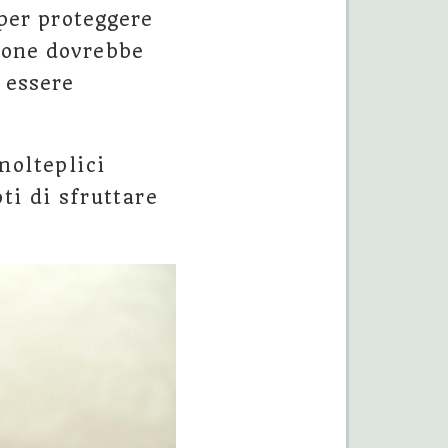
 per proteggere
zione dovrebbe
 essere
molteplici
ti di sfruttare