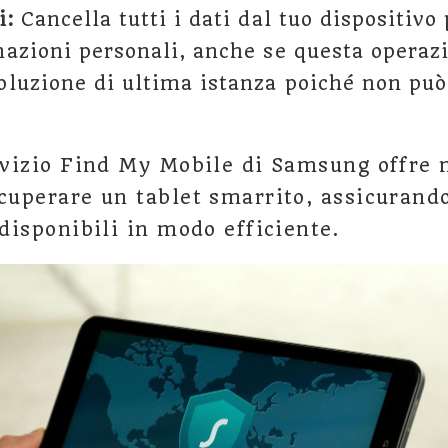
i:
Cancella tutti i dati dal tuo dispositivo
mazioni personali, anche se questa opera
oluzione di ultima istanza poiché non può
ervizio Find My Mobile di Samsung offre 
ecuperare un tablet smarrito, assicurando
 disponibili in modo efficiente.