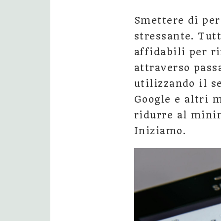
Smettere di per
stressante. Tut
affidabili per r
attraverso pass
utilizzando il 
Google e altri 
ridurre al minim
Iniziamo.